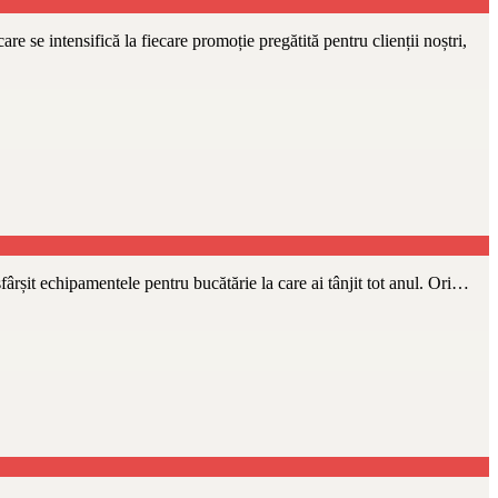
e se intensifică la fiecare promoție pregătită pentru clienții noștri,
 sfârșit echipamentele pentru bucătărie la care ai tânjit tot anul. Ori…