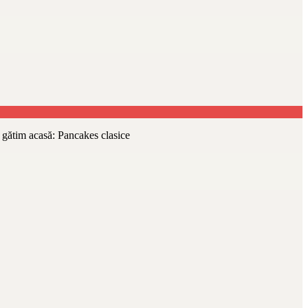
ă, gătim acasă: Pancakes clasice