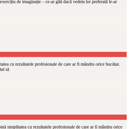
 exercițiu de imaginație – ce-ar găti dacă vedeta lor preferată le-ar
ea cu rezultatele profesionale de care ar fi mândru orice bucătar.
tul să
 simplitatea cu rezultatele profesionale de care ar fi mândru orice