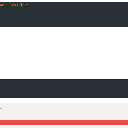
mon, Judet Ilfov
e