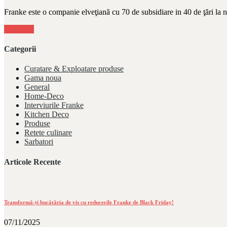
Franke este o companie elveţiană cu 70 de subsidiare in 40 de ţări la 
Mai Mult
Categorii
Curatare & Exploatare produse
Gama noua
General
Home-Deco
Interviurile Franke
Kitchen Deco
Produse
Retete culinare
Sarbatori
Articole Recente
Transformă-ți bucătăria de vis cu reducerile Franke de Black Friday!
07/11/2025