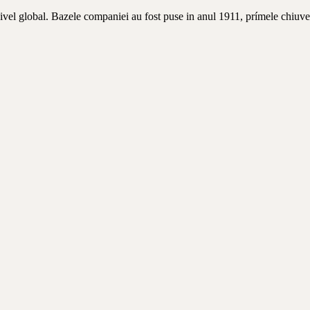
nivel global. Bazele companiei au fost puse in anul 1911, prímele chiuve