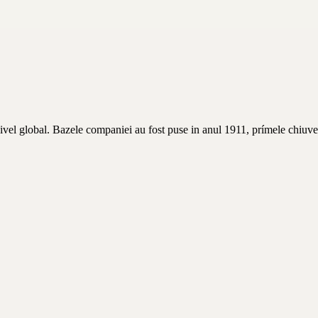
nivel global. Bazele companiei au fost puse in anul 1911, prímele chiuve