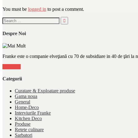
You must be
logged in
to post a comment.
Despre Noi
Franke este o companie elveţiană cu 70 de subsidiare in 40 de ţări la 
Mai Mult
Categorii
Curatare & Exploatare produse
Gama noua
General
Home-Deco
Interviurile Franke
Kitchen Deco
Produse
Retete culinare
Sarbatori