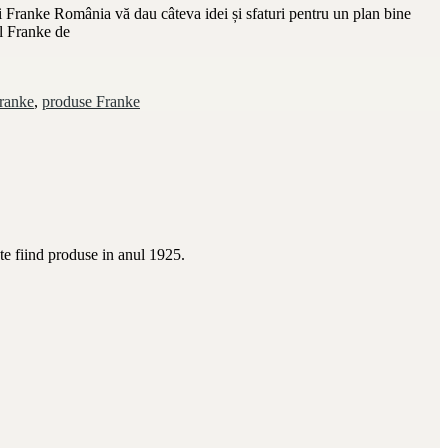
ii Franke România vă dau câteva idei și sfaturi pentru un plan bine
al Franke de
Franke
,
produse Franke
te fiind produse in anul 1925.