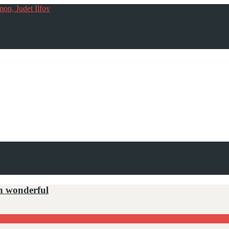
mon, Judet Ilfov
n wonderful