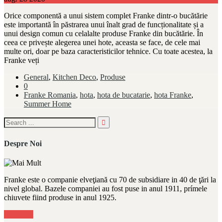
Orice componentă a unui sistem complet Franke dintr-o bucătărie
este importantă în păstrarea unui înalt grad de funcționalitate și a
unui design comun cu celalalte produse Franke din bucătărie. În
ceea ce privește alegerea unei hote, aceasta se face, de cele mai
multe ori, doar pe baza caracteristicilor tehnice. Cu toate acestea, la
Franke veți
General
,
Kitchen Deco
,
Produse
0
Franke Romania
,
hota
,
hota de bucatarie
,
hota Franke
,
Summer Home
Despre Noi
Franke este o companie elveţiană cu 70 de subsidiare in 40 de ţări la
nivel global. Bazele companiei au fost puse in anul 1911, prímele
chiuvete fiind produse in anul 1925.
Mai Mult