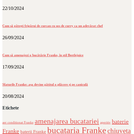
22/10/2024
Cum să gătești frigărui de curcan cu sos de curry ca un adevărat chef
26/09/2024
Cum să amenajezi o bucătărie Franke, în stil Beetlejuice
17/09/2024
Sfaturile Franke: așa devine gătitul o plăcere și pe caniculă
20/08/2024
Etichete
amenajarea bucatariei
baterie
aer conditionat Franke
aperitiv
bucataria Franke
chiuveta
Franke
baterii Franke