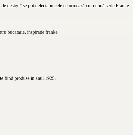
ile de design” se pot delecta în cele ce urmează cu o nouă serie Franke
ntru bucatarie
,
inspiratie franke
te fiind produse in anul 1925.