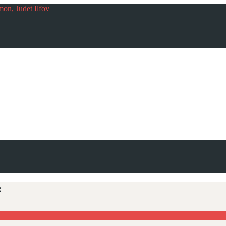
mon, Judet Ilfov
e