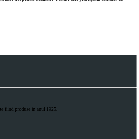
te fiind produse in anul 1925.