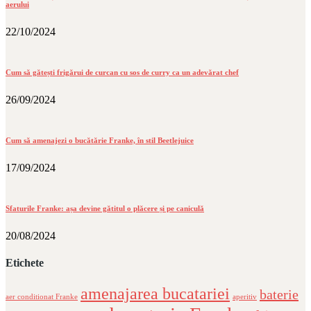
aerului
22/10/2024
Cum să gătești frigărui de curcan cu sos de curry ca un adevărat chef
26/09/2024
Cum să amenajezi o bucătărie Franke, în stil Beetlejuice
17/09/2024
Sfaturile Franke: așa devine gătitul o plăcere și pe caniculă
20/08/2024
Etichete
amenajarea bucatariei
baterie
aer conditionat Franke
aperitiv