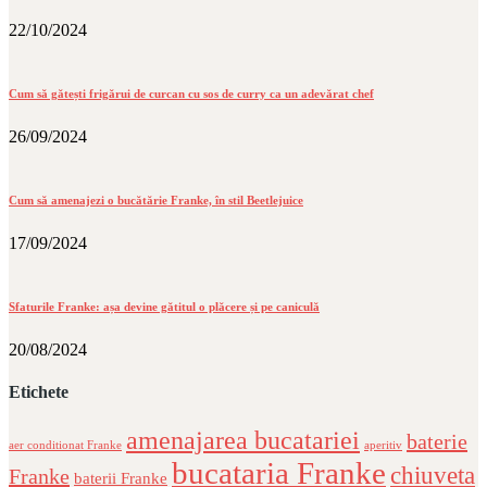
22/10/2024
Cum să gătești frigărui de curcan cu sos de curry ca un adevărat chef
26/09/2024
Cum să amenajezi o bucătărie Franke, în stil Beetlejuice
17/09/2024
Sfaturile Franke: așa devine gătitul o plăcere și pe caniculă
20/08/2024
Etichete
amenajarea bucatariei
baterie
aer conditionat Franke
aperitiv
bucataria Franke
chiuveta
Franke
baterii Franke