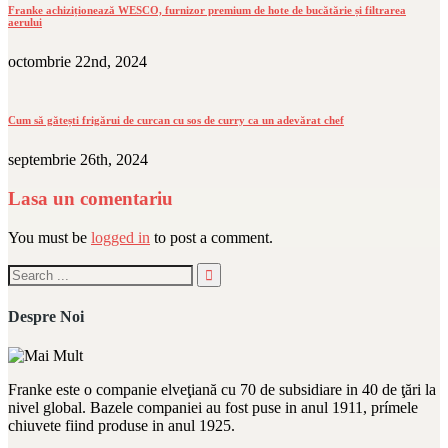
Franke achiziționează WESCO, furnizor premium de hote de bucătărie și filtrarea
aerului
octombrie 22nd, 2024
Cum să gătești frigărui de curcan cu sos de curry ca un adevărat chef
septembrie 26th, 2024
Lasa un comentariu
You must be
logged in
to post a comment.
Despre Noi
Franke este o companie elveţiană cu 70 de subsidiare in 40 de ţări la
nivel global. Bazele companiei au fost puse in anul 1911, prímele
chiuvete fiind produse in anul 1925.