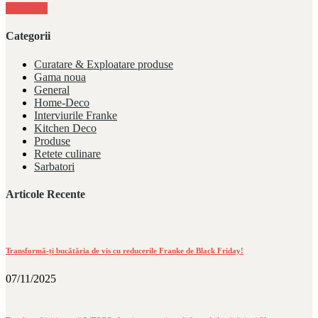
Mai Mult
Categorii
Curatare & Exploatare produse
Gama noua
General
Home-Deco
Interviurile Franke
Kitchen Deco
Produse
Retete culinare
Sarbatori
Articole Recente
Transformă-ți bucătăria de vis cu reducerile Franke de Black Friday!
07/11/2025